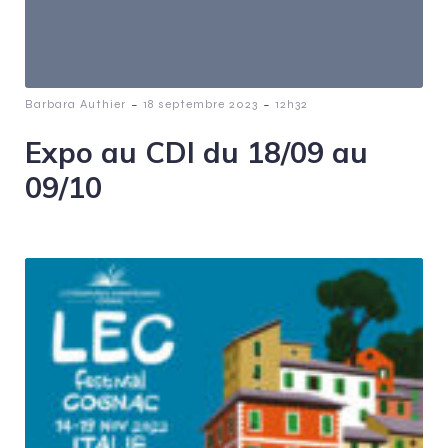
-
-
Barbara Authier
18 septembre 2023
12h32
Expo au CDI du 18/09 au
09/10