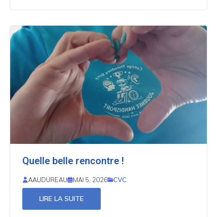
Quelle belle rencontre !
CVC
AAUDUREAU
MAI 5, 2026
LIRE LA SUITE