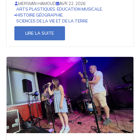
MERWAN HAMOUD
AVR 22, 2026
ARTS PLASTIQUES
,
EDUCATION MUSICALE
,
HISTOIRE GÉOGRAPHIE
,
SCIENCES DE LA VIE ET DE LA TERRE
LIRE LA SUITE