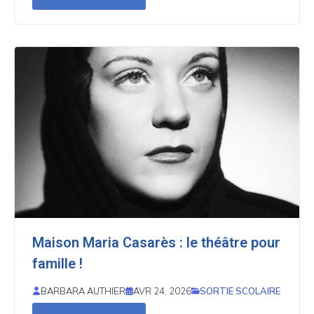
Maison Maria Casarès : le théâtre pour
famille !
SORTIE SCOLAIRE
BARBARA AUTHIER
AVR 24, 2026