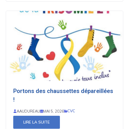
Portons des chaussettes dépareillées
!
CVC
AAUDUREAU
MAI 5, 2026
LIRE LA SUITE