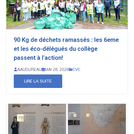
90 Kg de déchets ramassés : les 6eme
et les éco-délégués du collège
passent à l'action!
CVC
AAUDUREAU
MAI 28, 2026
LIRE LA SUITE