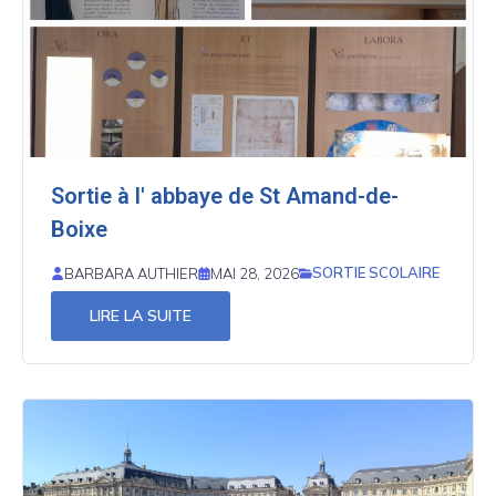
Sortie à l' abbaye de St Amand-de-
Boixe
SORTIE SCOLAIRE
BARBARA AUTHIER
MAI 28, 2026
LIRE LA SUITE