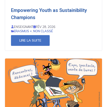
Empowering Youth as Sustainibility
Champions
ENSEIGNANT
FÉV 28, 2026
ERASMUS +
,
NON CLASSÉ
LIRE LA SUITE