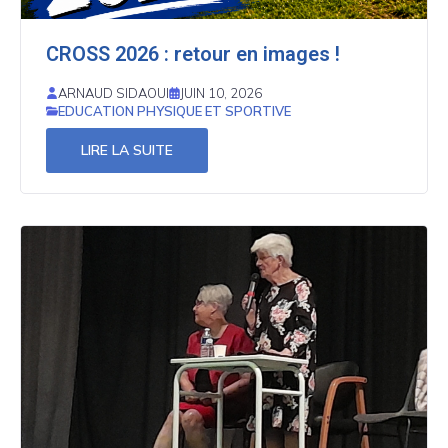
CROSS 2026 : retour en images !
ARNAUD SIDAOUI
JUIN 10, 2026
EDUCATION PHYSIQUE ET SPORTIVE
LIRE LA SUITE