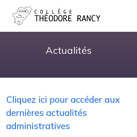
Actualités
Cliquez ici pour accéder aux
dernières actualités
administratives