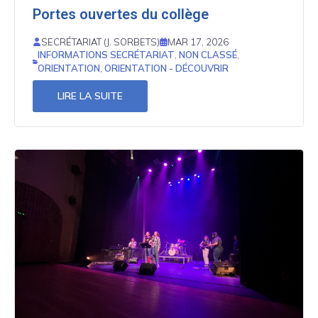
Portes ouvertes du collège
SECRÉTARIAT (J. SORBETS)
MAR 17, 2026
INFORMATIONS SECRÉTARIAT
,
NON CLASSÉ
,
ORIENTATION
,
ORIENTATION - DÉCOUVRIR
LIRE LA SUITE