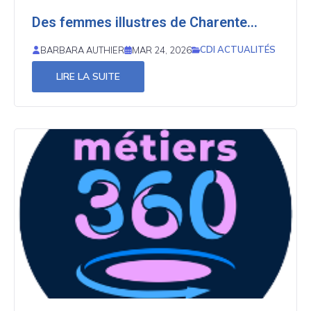
Des femmes illustres de Charente...
CDI ACTUALITÉS
BARBARA AUTHIER
MAR 24, 2026
LIRE LA SUITE