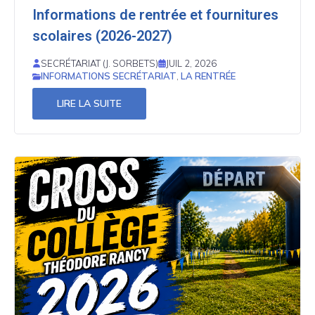
Informations de rentrée et fournitures
scolaires (2026-2027)
SECRÉTARIAT (J. SORBETS)
JUIL 2, 2026
INFORMATIONS SECRÉTARIAT
,
LA RENTRÉE
LIRE LA SUITE