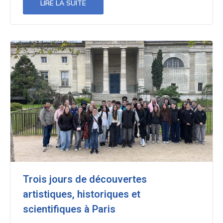
LIRE LA SUITE
Trois jours de découvertes
artistiques, historiques et
scientifiques à Paris