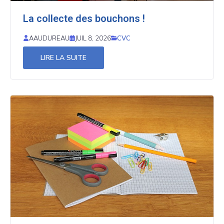
La collecte des bouchons !
CVC
AAUDUREAU
JUIL 8, 2026
LIRE LA SUITE