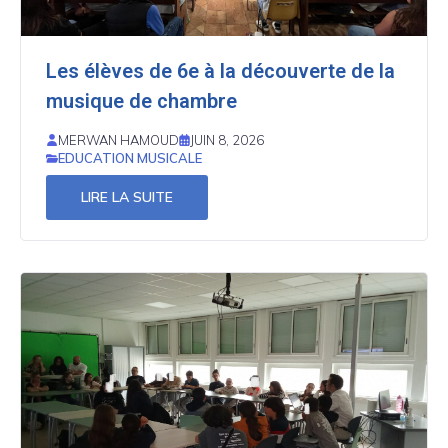
Les élèves de 6e à la découverte de la
musique de chambre
MERWAN HAMOUD
JUIN 8, 2026
EDUCATION MUSICALE
LIRE LA SUITE