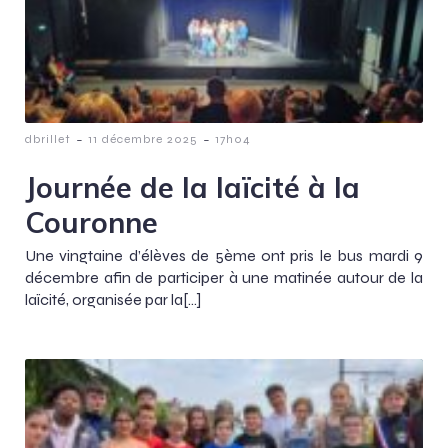
-
-
dbrillet
11 décembre 2025
17h04
Journée de la laïcité à la
Couronne
Une vingtaine d’élèves de 5ème ont pris le bus mardi 9
décembre afin de participer à une matinée autour de la
laïcité, organisée par la[…]