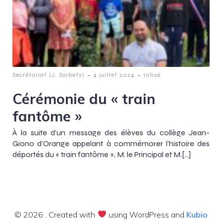
-
-
Secrétariat (J. Sorbets)
4 juillet 2024
10h26
Cérémonie du « train
fantôme »
À la suite d’un message des élèves du collège Jean-
Giono d’Orange appelant à commémorer l’histoire des
déportés du « train fantôme », M. le Principal et M.[…]
© 2026 . Created with
using WordPress and
Kubio