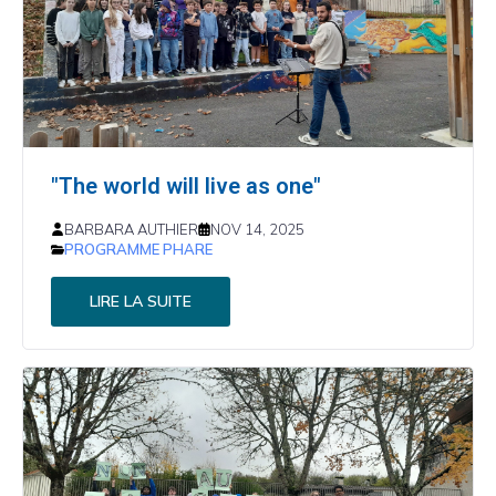
"The world will live as one"
BARBARA AUTHIER
NOV 14, 2025
PROGRAMME PHARE
LIRE LA SUITE