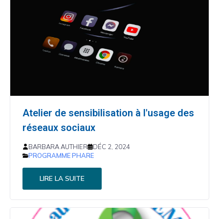
Atelier de sensibilisation à l'usage des
réseaux sociaux
BARBARA AUTHIER
DÉC 2, 2024
PROGRAMME PHARE
LIRE LA SUITE