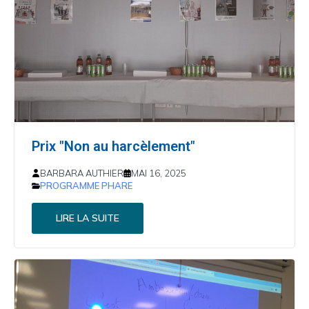
Prix "Non au harcèlement"
BARBARA AUTHIER
MAI 16, 2025
PROGRAMME PHARE
LIRE LA SUITE