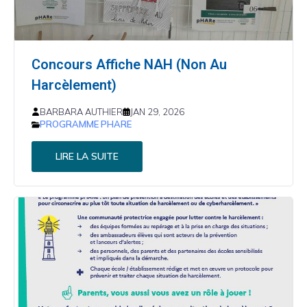
Concours Affiche NAH (Non Au
Harcèlement)
BARBARA AUTHIER
JAN 29, 2026
PROGRAMME PHARE
LIRE LA SUITE