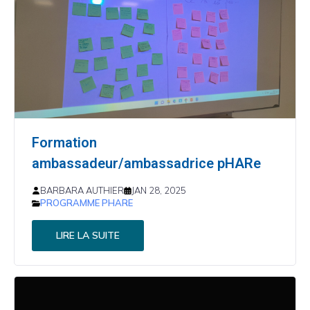
Formation
ambassadeur/ambassadrice pHARe
BARBARA AUTHIER
JAN 28, 2025
PROGRAMME PHARE
LIRE LA SUITE