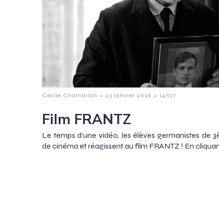
-
-
Cecile Chambrion
23 janvier 2026
14h27
Film FRANTZ
Le temps d’une vidéo, les élèves germanistes de 3è
de cinéma et réagissent au film FRANTZ ! En cliquant