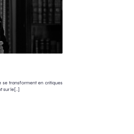
 se transforment en critiques
 sur le[…]