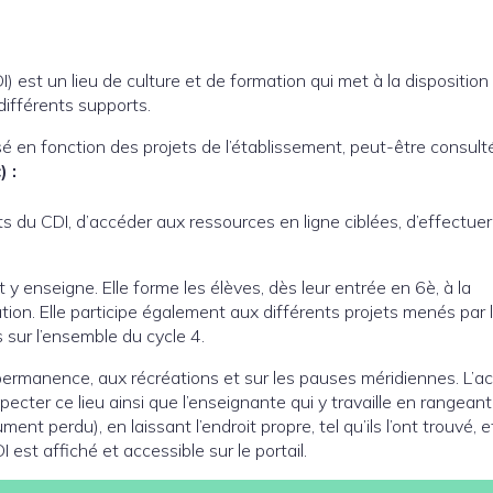
 est un lieu de culture et de formation qui met à la disposition
ifférents supports.
sé en fonction des projets de l’établissement, peut-être consult
 :
 du CDI, d’accéder aux ressources en ligne ciblées, d’effectue
 y enseigne. Elle forme les élèves, dès leur entrée en 6è, à la
tion. Elle participe également aux différents projets menés par 
 sur l’ensemble du cycle 4.
permanence, aux récréations et sur les pauses méridiennes. L’a
specter ce lieu ainsi que l’enseignante qui y travaille en rangeant
perdu), en laissant l’endroit propre, tel qu’ils l’ont trouvé, e
 est affiché et accessible sur le portail.