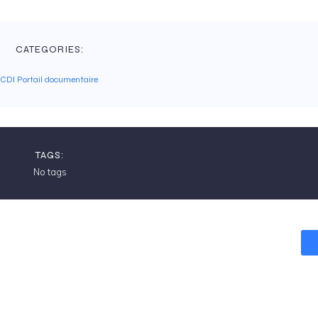
CATEGORIES:
CDI Portail documentaire
TAGS:
No tags