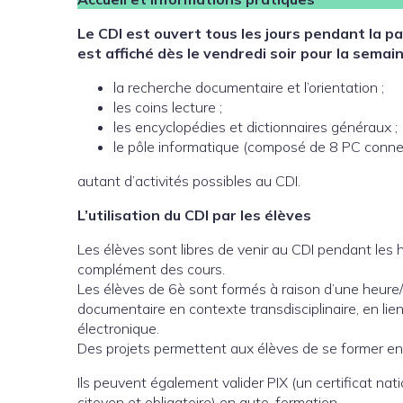
Le CDI est ouvert tous les jours pendant la p
est affiché dès le vendredi soir pour la semai
la recherche documentaire et l’orientation ;
les coins lecture ;
les encyclopédies et dictionnaires généraux ;
le pôle informatique (composé de 8 PC conne
autant d’activités possibles au CDI.
L’utilisation du CDI par les élèves
Les élèves sont libres de venir au CDI pendant les
complément des cours.
Les élèves de 6è sont formés à raison d’une heure/s
documentaire en contexte transdisciplinaire, en lien
électronique.
Des projets permettent aux élèves de se former en
Ils peuvent également valider PIX (un certificat n
citoyen et obligatoire) en auto-formation.