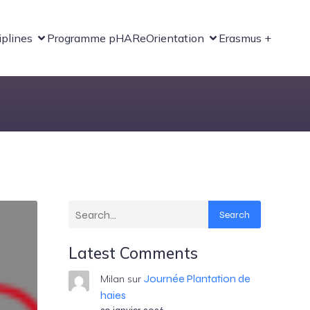
iplines
Programme pHARe
Orientation
Erasmus +
Search
Latest Comments
Journée Plantation de
Milan
sur
haies