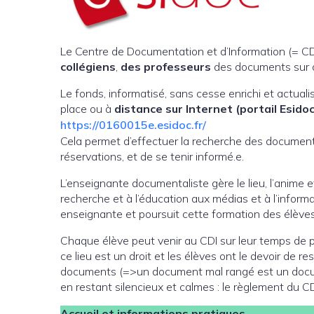
Le Centre de Documentation et d’Information (= CDI)
collégiens
,
des professeurs
des documents sur d
Le fonds, informatisé, sans cesse enrichi et actuali
place ou à
distance sur Internet (portail Esidoc)
https://0160015e.esidoc.fr/
Cela permet d’effectuer la recherche des documents
réservations, et de se tenir informé.e.
L’enseignante documentaliste gère le lieu, l’anime et
recherche et à l’éducation aux médias et à l’informa
enseignante et poursuit cette formation des élèves
Chaque élève peut venir au CDI sur leur temps de 
ce lieu est un droit et les élèves ont le devoir de re
documents (=>un document mal rangé est un document 
en restant silencieux et calmes : le règlement du CDI
Accueil et informations pratiques