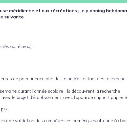
ause méridienne et aux récréations ; le planning hebdom
ne suivante
.
ctés au réseau) ;
 heures de permanence afin de lire ou d’effectuer des recherche
emaine durant l’année scolaire : ils découvrent la recherche
 avec le projet d’établissement, avec l’appui de support papier 
 EMI.
ational de validation des compétences numériques attribué à cha