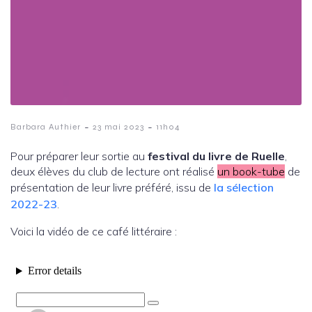
-
-
Barbara Authier
23 mai 2023
11h04
Pour préparer leur sortie au
festival du livre de Ruelle
,
deux élèves du club de lecture ont réalisé
un book-tube
de
présentation de leur livre préféré, issu de
la sélection
2022-23
.
Voici la vidéo de ce café littéraire :