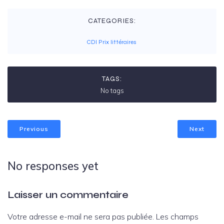
CATEGORIES:
CDI Prix littéraires
TAGS:
No tags
Previous
Next
No responses yet
Laisser un commentaire
Votre adresse e-mail ne sera pas publiée.
Les champs