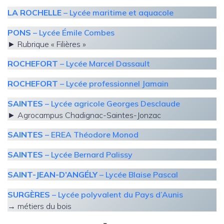
LA ROCHELLE
– Lycée maritime et aquacole
PONS
– Lycée Émile Combes
► Rubrique « Filières »
ROCHEFORT
– Lycée Marcel Dassault
ROCHEFORT
– Lycée professionnel Jamain
SAINTES
– Lycée agricole Georges Desclaude
► Agrocampus Chadignac-Saintes-Jonzac
SAINTES
– EREA Théodore Monod
SAINTES
– Lycée Bernard Palissy
SAINT-JEAN-D’ANGÉLY
– Lycée Blaise Pascal
SURGÈRES
– Lycée polyvalent du Pays d’Aunis
→ métiers du bois