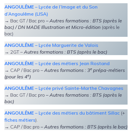
ANGOULÊME
– Lycée de l’Image et du Son
d’Angoulême (LISA)
→ Bac GT / Bac pro
– Autres formations : BTS (après le
bac)
/ DN MADE Illustration et Micro-édition
(après le
bac)
ANGOULÊME
– Lycée Marguerite de Valois
→ 2GT –
Autres formations : BTS (après le bac)
ANGOULÊME
– Lycée des métiers Jean Rostand
e
→ CAP / Bac pro –
Autres formations : 3
prépa-métiers
e
(pour les 4
)
ANGOULÊME
– Lycée privé Sainte-Marthe Chavagnes
→ Bac GT / Bac pro
– Autres formations : BTS (après le
bac)
ANGOULÊME
– Lycée des métiers du bâtiment Sillac
(+
fiches métiers
).
→ CAP / Bac pro
– Autres formations : BTS (après le bac)