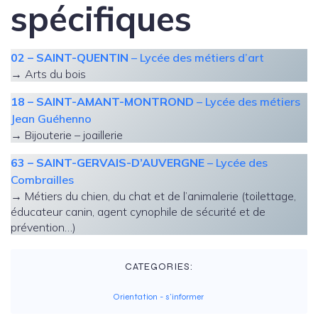
spécifiques
02 – SAINT-QUENTIN
– Lycée des métiers d’art
→ Arts du bois
18 – SAINT-AMANT-MONTROND
– Lycée des métiers
Jean Guéhenno
→ Bijouterie – joaillerie
63 – SAINT-GERVAIS-D’AUVERGNE
– Lycée des
Combrailles
→ Métiers du chien, du chat et de l’animalerie (toilettage,
éducateur canin, agent cynophile de sécurité et de
prévention…)
CATEGORIES:
Orientation - s'informer