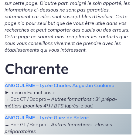
sur cette page. D’autre part, malgré le soin apporté, les
informations ci-dessous ne sont pas garanties,
notamment car elles sont susceptibles d’évoluer. Cette
page n’a pour seul but que de vous être utile dans vos
recherches et peut comporter des oublis ou des erreurs.
Cette page ne saurait ainsi remplacer les contacts que
nous vous conseillons vivement de prendre avec les
établissements qui vous intéressent.
Charente
ANGOULÊME
– Lycée Charles Augustin Coulomb
► menu « Formations »
e
→ Bac GT / Bac pro
– Autres formations : 3
prépa-
e
métiers
(pour les 4
)
/ BTS
(après le bac)
ANGOULÊME
– Lycée Guez de Balzac
→ Bac GT / Bac pro
– Autres formations : classes
préparatoires