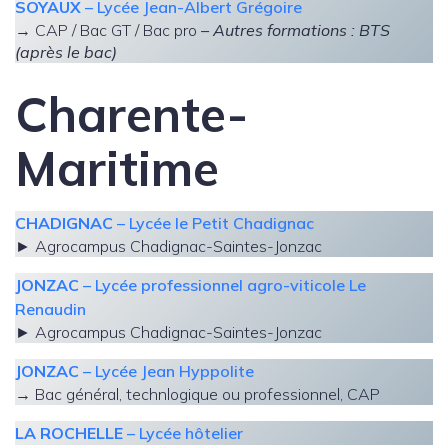
SOYAUX
– Lycée Jean-Albert Grégoire
→ CAP / Bac GT / Bac pro
– Autres formations : BTS
(après le bac)
Charente-
Maritime
CHADIGNAC
– Lycée le Petit Chadignac
► Agrocampus Chadignac-Saintes-Jonzac
JONZAC
– Lycée professionnel agro-viticole Le
Renaudin
► Agrocampus Chadignac-Saintes-Jonzac
JONZAC
– Lycée Jean Hyppolite
→ Bac général, technlogique ou professionnel, CAP
LA ROCHELLE
– Lycée hôtelier