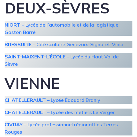
DEUX-SÈVRES
NIORT
– Lycée de l’automobile et de la logistique
Gaston Barré
BRESSUIRE
– Cité scolaire Genevoix-Signoret-Vinci
SAINT-MAIXENT-L’ÉCOLE
– Lycée du Haut Val de
Sèvre
VIENNE
CHATELLERAULT
– Lycée Édouard Branly
CHATELLERAULT
– Lycée des métiers Le Verger
CIVRAY
– Lycée professionnel régional Les Terres
Rouges