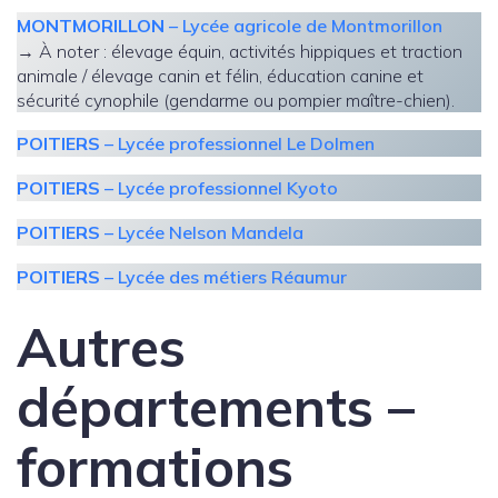
MONTMORILLON
– Lycée agricole de Montmorillon
→ À noter : élevage équin, activités hippiques et traction
animale / élevage canin et félin, éducation canine et
sécurité cynophile (gendarme ou pompier maître-chien).
POITIERS
– Lycée professionnel Le Dolmen
POITIERS
– Lycée professionnel Kyoto
POITIERS
– Lycée Nelson Mandela
POITIERS
– Lycée des métiers Réaumur
Autres
départements –
formations