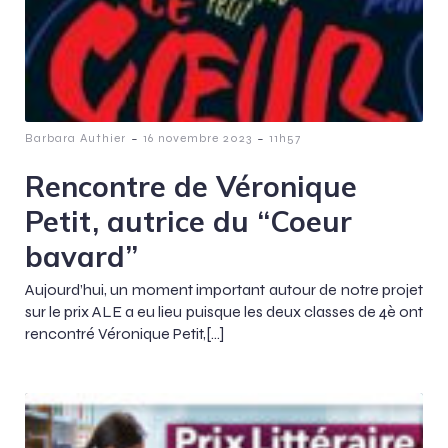
-
-
Barbara Authier
16 novembre 2023
11h57
Rencontre de Véronique
Petit, autrice du “Coeur
bavard”
Aujourd’hui, un moment important autour de notre projet
sur le prix ALE a eu lieu puisque les deux classes de 4è ont
rencontré Véronique Petit,[…]