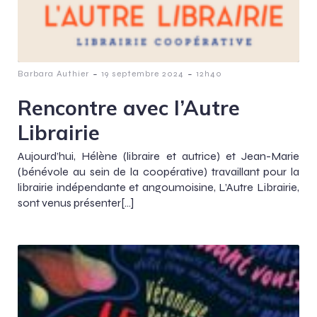
-
-
Barbara Authier
19 septembre 2024
12h40
Rencontre avec l’Autre
Librairie
Aujourd’hui, Hélène (libraire et autrice) et Jean-Marie
(bénévole au sein de la coopérative) travaillant pour la
librairie indépendante et angoumoisine, L’Autre Librairie,
sont venus présenter[…]