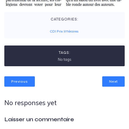
CATEGORIES:
CDI Prix littéraires
TAGS:
No tags
Previous
Next
No responses yet
Laisser un commentaire