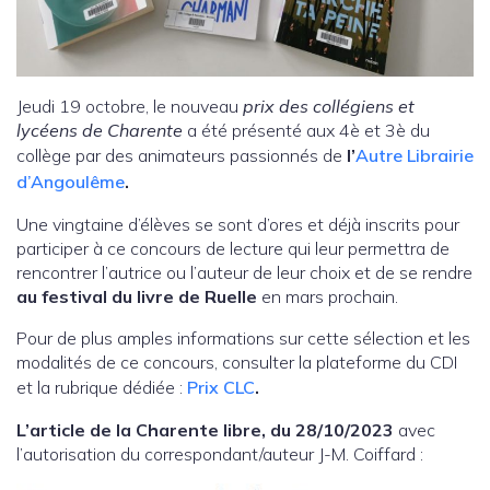
Jeudi 19 octobre, le nouveau
prix des collégiens et
lycéens de Charente
a été présenté aux 4è et 3è du
collège par des animateurs passionnés de
l’
Autre Librairie
d’Angoulême
.
Une vingtaine d’élèves se sont d’ores et déjà inscrits pour
participer à ce concours de lecture qui leur permettra de
rencontrer l’autrice ou l’auteur de leur choix et de se rendre
au festival du livre de Ruelle
en mars prochain.
Pour de plus amples informations sur cette sélection et les
modalités de ce concours, consulter la plateforme du CDI
et la rubrique dédiée :
Prix CLC
.
L’article de la Charente libre, du 28/10/2023
avec
l’autorisation du correspondant/auteur J-M. Coiffard :