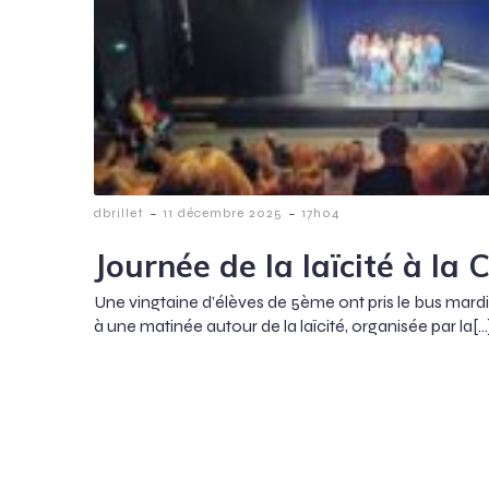
-
-
dbrillet
11 décembre 2025
17h04
Journée de la laïcité à la
Une vingtaine d’élèves de 5ème ont pris le bus mard
à une matinée autour de la laïcité, organisée par la[…