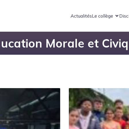
Actualités
Le collège
Disc
ucation Morale et Civi