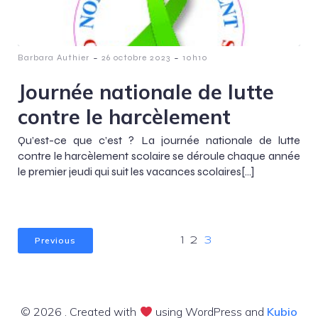
-
-
Barbara Authier
26 octobre 2023
10h10
Journée nationale de lutte
contre le harcèlement
Qu’est-ce que c’est ? La journée nationale de lutte
contre le harcèlement scolaire se déroule chaque année
le premier jeudi qui suit les vacances scolaires[…]
Previous
1
2
3
© 2026 . Created with
using WordPress and
Kubio