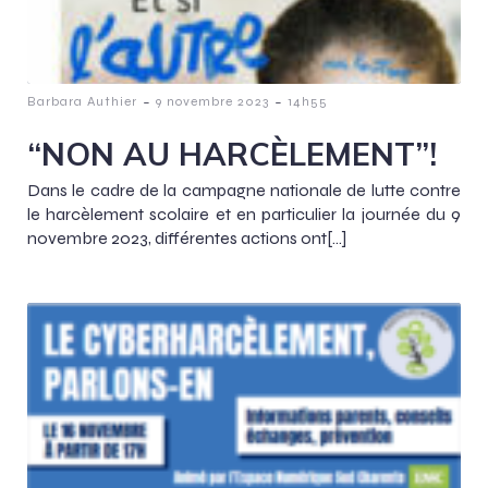
-
-
Barbara Authier
9 novembre 2023
14h55
“NON AU HARCÈLEMENT”!
Dans le cadre de la campagne nationale de lutte contre
le harcèlement scolaire et en particulier la journée du 9
novembre 2023, différentes actions ont[…]