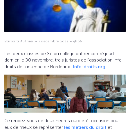
-
-
Barbara Authier
1 décembre 2023
9h06
Les deux classes de 3è du collège ont rencontré jeudi
dernier, le 30 novembre, trois juristes de l’association Info-
droits de l’antenne de Bordeaux :
Info-droits.org
Ce rendez-vous de deux heures aura été l’occasion pour
eux de mieux se représenter
les métiers du droit
et