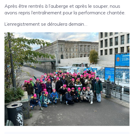
Après être rentrés à l’auberge et après le souper, nous
avons repris l’entraînement pour la performance chantée.
L’enregistrement se déroulera demain…