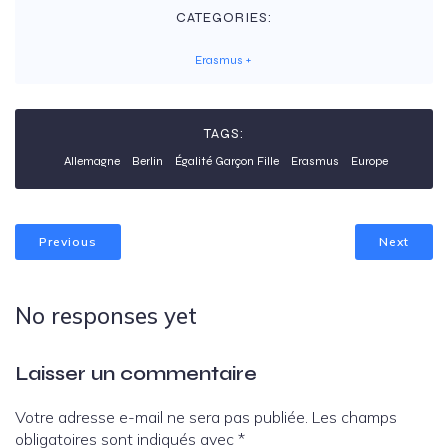
CATEGORIES:
Erasmus +
TAGS:
Allemagne
Berlin
Égalité Garçon Fille
Erasmus
Europe
Previous
Next
No responses yet
Laisser un commentaire
Votre adresse e-mail ne sera pas publiée.
Les champs
obligatoires sont indiqués avec
*