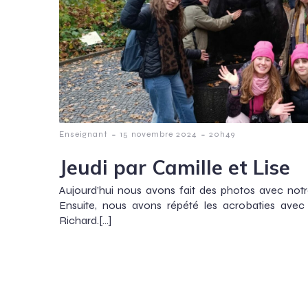
-
-
Enseignant
15 novembre 2024
20h49
Jeudi par Camille et Lise
Aujourd’hui nous avons fait des photos avec notr
Ensuite, nous avons répété les acrobaties ave
Richard.[…]