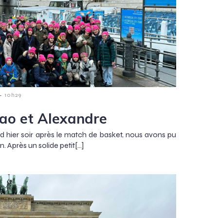
-
10h29
sao et Alexandre
d hier soir après le match de basket, nous avons pu
n. Après un solide petit[…]