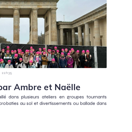
-
22h35
 par Ambre et Naëlle
llé dans plusieurs ateliers en groupes tournants
crobaties au sol et divertissements ou ballade dans