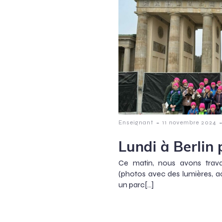
-
Enseignant
11 novembre 2024
Lundi à Berlin
Ce matin, nous avons travai
(photos avec des lumières, a
un parc[…]