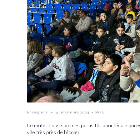
-
-
Enseignant
14 novembre 2024
9h53
Ce matin, nous sommes partis tôt pour l’école qui e
ville très près de l’école).