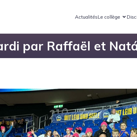
Actualités
Le collège
Disc
rdi par Raffaël et Natá