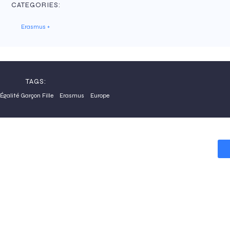
CATEGORIES:
Erasmus +
TAGS:
Égalité Garçon Fille
Erasmus
Europe