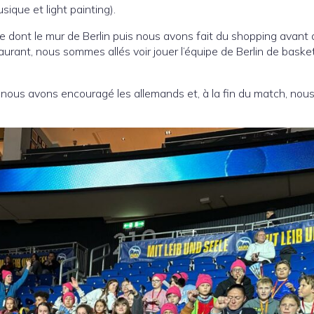
sique et light painting).
le dont le mur de Berlin puis nous avons fait du shopping avant d
urant, nous sommes allés voir jouer l’équipe de Berlin de basket
nous avons encouragé les allemands et, à la fin du match, nou