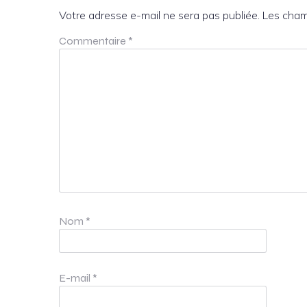
Votre adresse e-mail ne sera pas publiée.
Les cham
Commentaire
*
Nom
*
E-mail
*