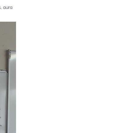
, aura