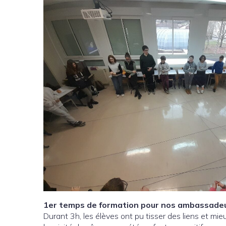
1er temps de formation pour nos ambassadeu
Durant 3h, les élèves ont pu tisser des liens et mi