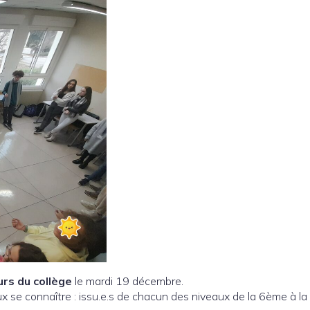
rs du collège
le mardi 19 décembre.
eux se connaître : issu.e.s de chacun des niveaux de la 6ème à l