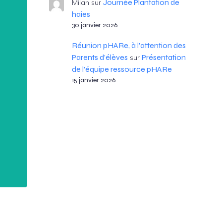
Journée Plantation de
Milan
sur
haies
30 janvier 2026
Réunion pHARe, à l’attention des
Parents d’élèves
Présentation
sur
de l’équipe ressource pHARe
15 janvier 2026