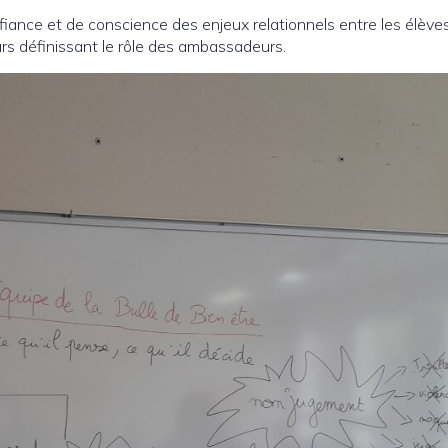
fiance et de conscience des enjeux relationnels entre les élèves
urs définissant le rôle des ambassadeurs.