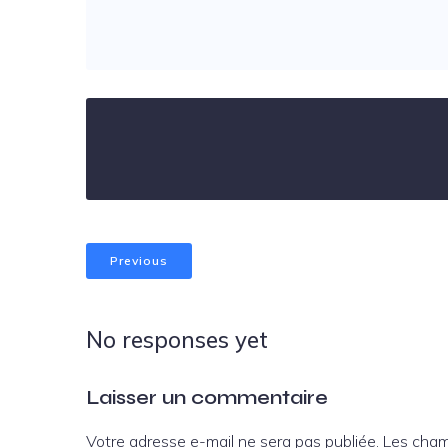
Previous
No responses yet
Laisser un commentaire
Votre adresse e-mail ne sera pas publiée.
Les cham