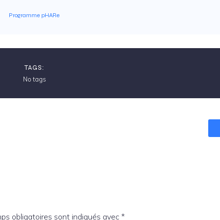
Programme pHARe
TAGS:
No tags
ps obligatoires sont indiqués avec
*