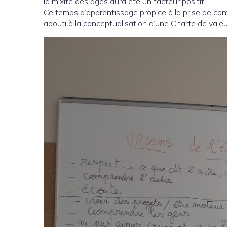
la mixité des âges aura été un facteur positif.
Ce temps d’apprentissage propice à la prise de con
abouti à la conceptualisation d’une Charte de vale