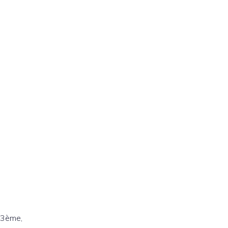
a 3ème,