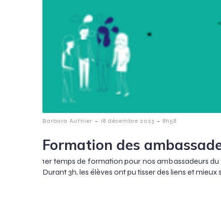
-
-
Barbara Authier
18 décembre 2023
8h58
Formation des ambassad
1er temps de formation pour nos ambassadeurs du 
Durant 3h, les élèves ont pu tisser des liens et mieux 