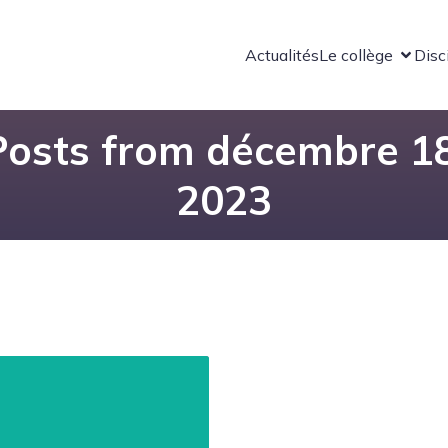
Actualités
Le collège
Disc
Posts from décembre 18
2023