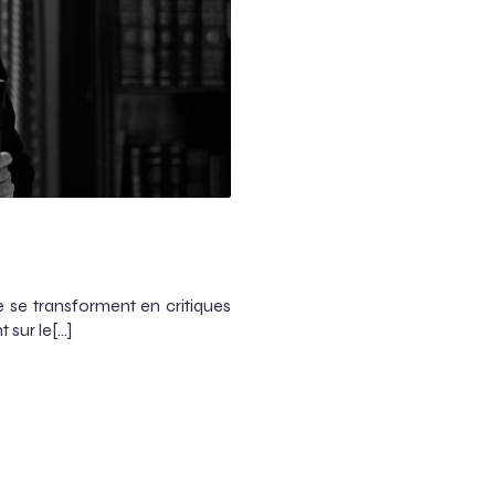
 se transforment en critiques
 sur le[…]