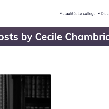
Actualités
Le collège
Disc
osts by
Cecile Chambri