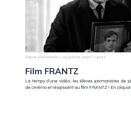
-
-
Cecile Chambrion
23 janvier 2026
14h27
Film FRANTZ
Le temps d’une vidéo, les élèves germanistes de 3è
de cinéma et réagissent au film FRANTZ ! En cliquant