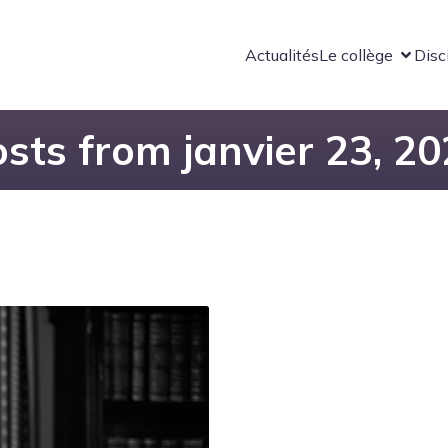
Actualités
Le collège
Disc
sts from janvier 23, 2