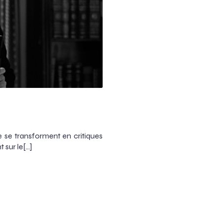
 se transforment en critiques
 sur le[…]