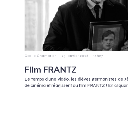
-
-
Cecile Chambrion
23 janvier 2026
14h27
Film FRANTZ
Le temps d’une vidéo, les élèves germanistes de 3è
de cinéma et réagissent au film FRANTZ ! En cliquant