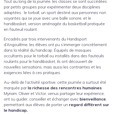
Tout au long de la journée, les classes se sont succédées
par petits groupes pour expérimenter deux disciplines
adaptées : le torball, un sport destiné aux personnes non
voyantes qui se joue avec une balle sonore, et le
handibasket, version aménagée du basketball pratiquée
en fauteuil roulant.
Encadrés par trois intervenants du Handisport
d’Angoulême, les élèves ont pu s’immerger concrètement
dans la réalité du handicap. Équipés de masques
occultants pour le torball ou installés dans des fauteuils
roulants pour le handibasket, ils ont découvert de
nouvelles sensations, mais aussi les contraintes et les
exigences liées à ces pratiques.
Au-delà de l’activité sportive, cette journée a surtout été
marquée par
la richesse des rencontres humaines
.
Myriam, Olivier et Victor, venus partager leur expérience,
ont su guider, conseiller et échanger avec
bienveillance
,
permettant aux élèves de porter un
regard différent sur
le handicap.