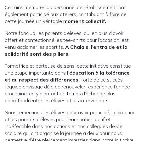
Certains membres du personnel de l’établissement ont
également participé aux ateliers, contribuant à faire de
cette journée un véritable
moment collectif.
Notre fanclub, les parents d’élèves, qui en plus d’avoir
offert et confectionné les tee-shirts pour l’occasion, est
venu acclamer les sportifs.
A Chalais, l’entraide et la
solidarité sont des piliers.
Formatrice et porteuse de sens, cette initiative constitue
une étape importante dans
l’éducation à la tolérance
et au respect des différences
. Forte de ce succès,
l’équipe envisage déjà de renouveler l’expérience l’année
prochaine, en y ajoutant un temps d’échange plus
approfondi entre les élèves et les intervenants.
Nous remercions les élèves pour avoir participé, la direction
et les parents d’élèves pour leur soutien actif et
indéfectible dans nos actions et nos collègues de vie
scolaire qui ont organisé la journée à deux pour nous
permettre d’être pleinement investies dans notre initiative.