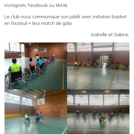
instagram, facebook ou tiktok.
Le club nous communique son jubilé avec initiation basket
en fauteuil + leur match de gala
Isabelle et Sabine.