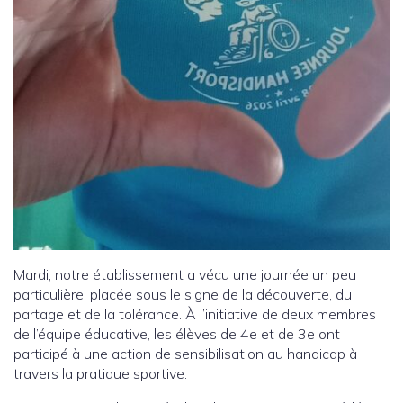
Mardi, notre établissement a vécu une journée un peu
particulière, placée sous le signe de la découverte, du
partage et de la tolérance. À l’initiative de deux membres
de l’équipe éducative, les élèves de 4e et de 3e ont
participé à une action de sensibilisation au handicap à
travers la pratique sportive.