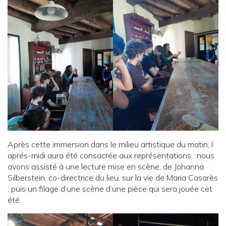
Après cette immersion dans le milieu artistique du matin, l
aprés-midi aura été consacrée aux représentations : nous
avons assisté à une lecture mise en scène, de Johanna
Silberstein, co-directrice du lieu, sur la vie de Maria Casarès
; puis un filage d’une scène d’une pièce qui sera jouée cet
été.