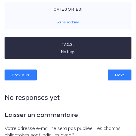
CATEGORIES:
Sortie scolaire
TAGS:
No tags
Previous
Next
No responses yet
Laisser un commentaire
Votre adresse e-mail ne sera pas publiée.
Les champs
obligatoires sont indiqués avec
*