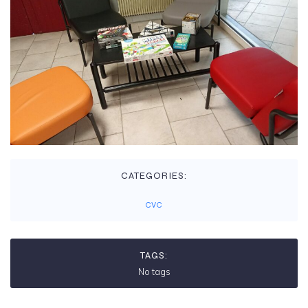
CATEGORIES:
CVC
TAGS:
No tags