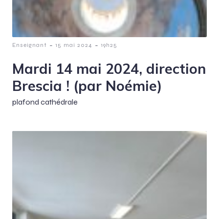
-
-
Enseignant
15 mai 2024
19h25
Mardi 14 mai 2024, direction
Brescia ! (par Noémie)
plafond cathédrale