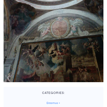
CATEGORIES:
Erasmus +