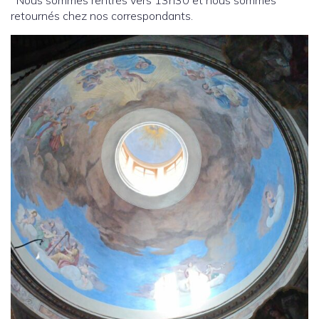
Nous sommes rentrés vers 13h30 et nous sommes
retournés chez nos correspondants.