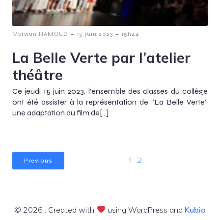
-
-
Merwan HAMOUD
15 juin 2023
15h44
La Belle Verte par l’atelier
théâtre
Ce jeudi 15 juin 2023, l’ensemble des classes du collège
ont été assister à la représentation de “La Belle Verte”
une adaptation du film de[…]
Previous
1
2
© 2026 . Created with
using WordPress and
Kubio