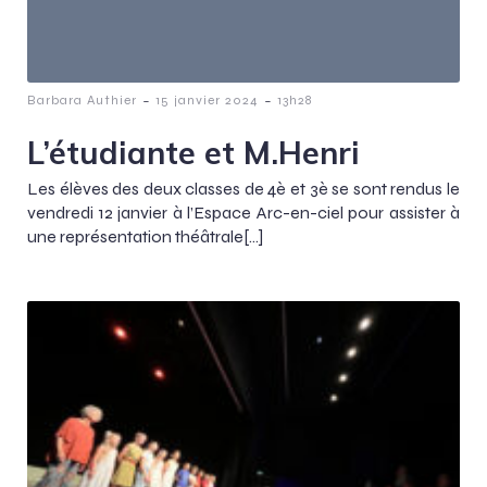
-
-
Barbara Authier
15 janvier 2024
13h28
L’étudiante et M.Henri
Les élèves des deux classes de 4è et 3è se sont rendus le
vendredi 12 janvier à l’Espace Arc-en-ciel pour assister à
une représentation théâtrale[…]