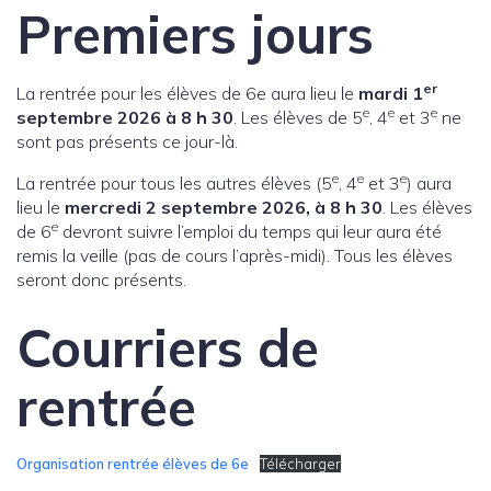
Premiers jours
er
La rentrée pour les élèves de 6e aura lieu le
mardi 1
e
e
e
septembre 2026 à 8 h 30
. Les élèves de 5
, 4
et 3
ne
sont pas présents ce jour-là.
e
e
e
La rentrée pour tous les autres élèves (5
, 4
et 3
) aura
lieu le
mercredi 2 septembre 2026, à 8 h 30
. Les élèves
e
de 6
devront suivre l’emploi du temps qui leur aura été
remis la veille (pas de cours l’après-midi). Tous les élèves
seront donc présents.
Courriers de
rentrée
Organisation rentrée élèves de 6e
Télécharger