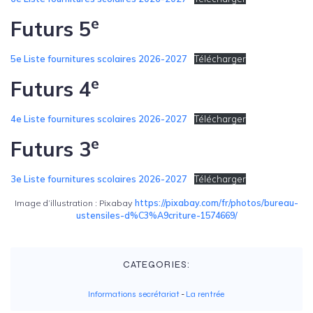
e
Futurs 5
5e Liste fournitures scolaires 2026-2027
Télécharger
e
Futurs 4
4e Liste fournitures scolaires 2026-2027
Télécharger
e
Futurs 3
3e Liste fournitures scolaires 2026-2027
Télécharger
Image d’illustration : Pixabay
https://pixabay.com/fr/photos/bureau-
ustensiles-d%C3%A9criture-1574669/
CATEGORIES:
Informations secrétariat
-
La rentrée