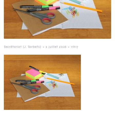
-
-
Secrétariat (J. Sorbets)
2 juillet 2026
11h17