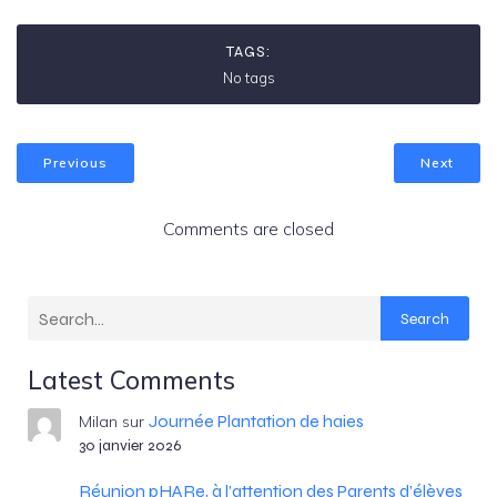
TAGS:
No tags
Previous
Next
Comments are closed
Search
Latest Comments
Journée Plantation de haies
Milan
sur
30 janvier 2026
Réunion pHARe, à l’attention des Parents d’élèves