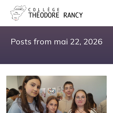
Posts from mai 22, 2026