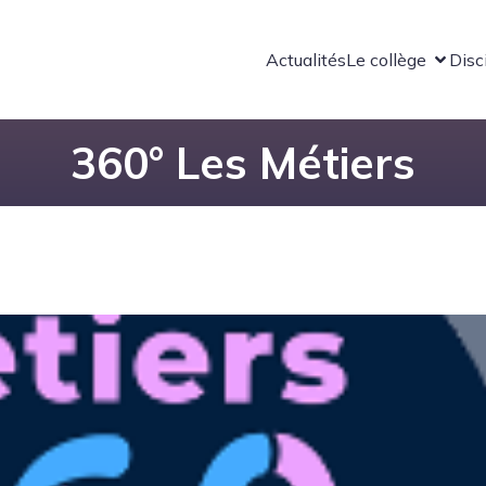
Actualités
Le collège
Disc
360° Les Métiers