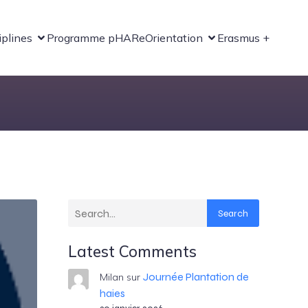
iplines
Programme pHARe
Orientation
Erasmus +
Search
Latest Comments
Journée Plantation de
Milan
sur
haies