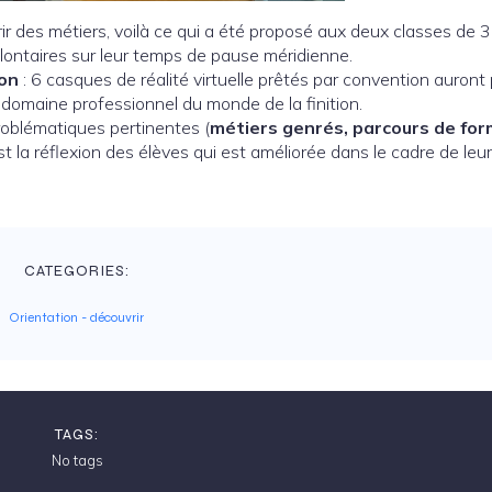
r des métiers, voilà ce qui a été proposé aux deux classes de
lontaires sur leur temps de pause méridienne.
ion
: 6 casques de réalité virtuelle prêtés par convention auront
domaine professionnel du monde de la finition.
roblématiques pertinentes (
métiers genrés, parcours de for
est la réflexion des élèves qui est améliorée dans le cadre de leu
CATEGORIES:
Orientation - découvrir
TAGS:
No tags