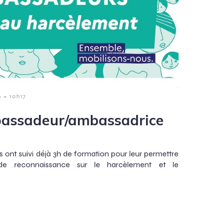
-
6
10h17
assadeur/ambassadrice
ont suivi déjà 3h de formation pour leur permettre
de reconnaissance sur le harcèlement et le