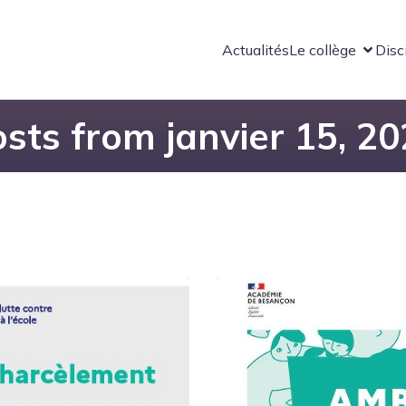
Actualités
Le collège
Disc
sts from janvier 15, 2