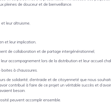
ux pleines de douceur et de bienveillance.
 et leur altruisme,
n et leur implication,
nt de collaboration et de partage intergénérationnel,
leur accompagnement lors de la distribution et leur accueil cha
 boites à chaussures.
leurs de solidarité, d’entraide et de citoyenneté que nous souhai
voir contribué à faire de ce projet un véritable succès et d’avoir
avaient besoin.
rosité peuvent accomplir ensemble.