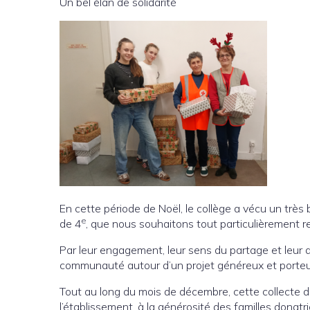
Un bel élan de solidarité
En cette période de Noël, le collège a vécu un très
e
de 4
, que nous souhaitons tout particulièrement r
Par leur engagement, leur sens du partage et leur a
communauté autour d’un projet généreux et porteu
Tout au long du mois de décembre, cette collecte de 
l’établissement, à la générosité des familles donat