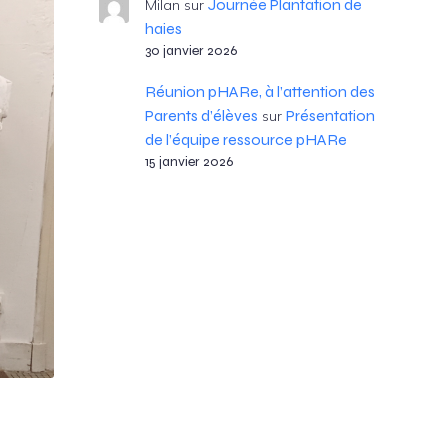
Journée Plantation de
Milan
sur
haies
30 janvier 2026
Réunion pHARe, à l’attention des
Parents d’élèves
Présentation
sur
de l’équipe ressource pHARe
15 janvier 2026