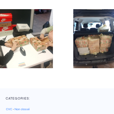
CATEGORIES:
CVC
-
Non classé