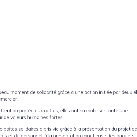
 beau moment de solidarité grâce à une action initiée par deux é
emercier.
ttention portée aux autres, elles ont su mobiliser toute une
r de valeurs humaines fortes.
boites solidaires a pris vie grâce à la présentation du projet d
rices et du personnel, à la présentation minutieuse des paquets,