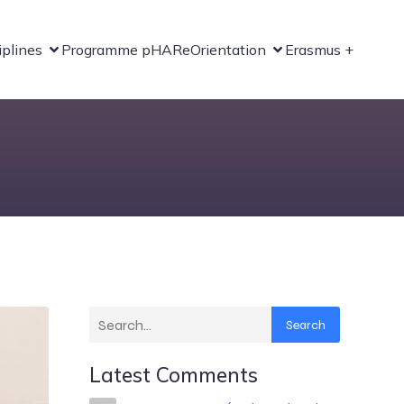
iplines
Programme pHARe
Orientation
Erasmus +
Search
Latest Comments