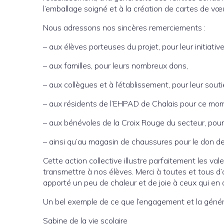
l’emballage soigné et à la création de cartes de vœ
Nous adressons nos sincères remerciements :
– aux élèves porteuses du projet, pour leur initiative
– aux familles, pour leurs nombreux dons,
– aux collègues et à l’établissement, pour leur soutie
– aux résidents de l’EHPAD de Chalais pour ce mome
– aux bénévoles de la Croix Rouge du secteur, pour 
– ainsi qu’au magasin de chaussures pour le don de
Cette action collective illustre parfaitement les va
transmettre à nos élèves. Merci à toutes et tous d’a
apporté un peu de chaleur et de joie à ceux qui en 
Un bel exemple de ce que l’engagement et la géné
Sabine de la vie scolaire