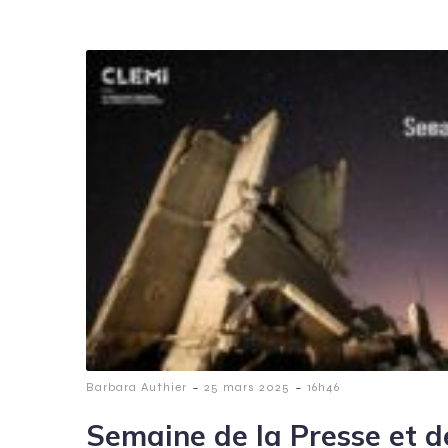
-
-
Barbara Authier
25 mars 2025
16h46
Semaine de la Presse et d