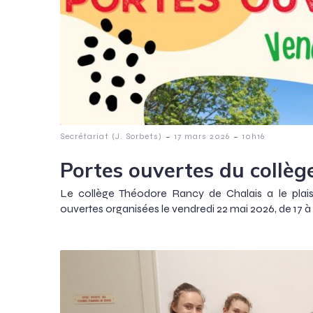
-
-
Secrétariat (J. Sorbets)
17 mars 2026
10h16
Portes ouvertes du collèg
Le collège Théodore Rancy de Chalais a le plaisi
ouvertes organisées le vendredi 22 mai 2026, de 17 à