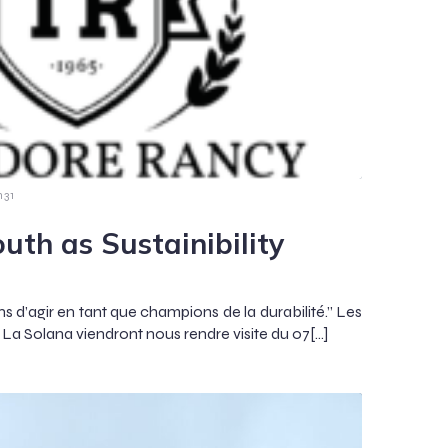
h31
th as Sustainibility
 d’agir en tant que champions de la durabilité.” Les
a Solana viendront nous rendre visite du 07[…]