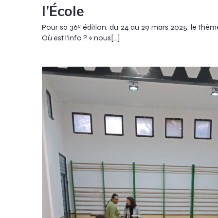
l’École
Pour sa 36ᵉ édition, du 24 au 29 mars 2025, le thèm
Où est l’info ? » nous[…]