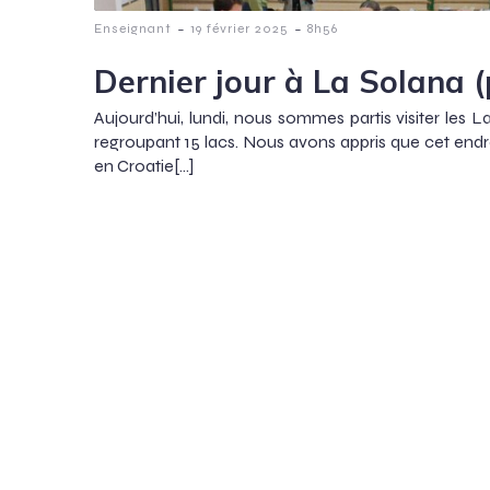
-
-
Enseignant
19 février 2025
8h56
Dernier jour à La Solana (
Aujourd’hui, lundi, nous sommes partis visiter les 
regroupant 15 lacs. Nous avons appris que cet endro
en Croatie[…]