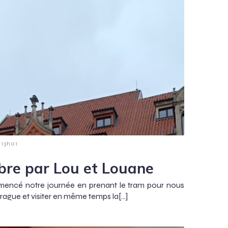
13h01
bre par Lou et Louane
encé notre journée en prenant le tram pour nous
 Prague et visiter en même temps la[…]