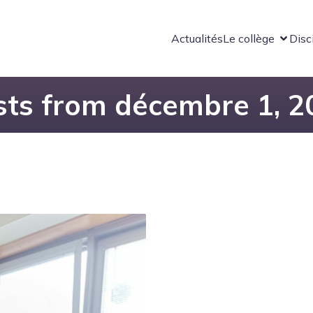
Actualités
Le collège
Disc
sts from décembre 1, 2