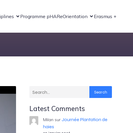
iplines
Programme pHARe
Orientation
Erasmus +
Search
Latest Comments
Journée Plantation de
Milan
sur
haies