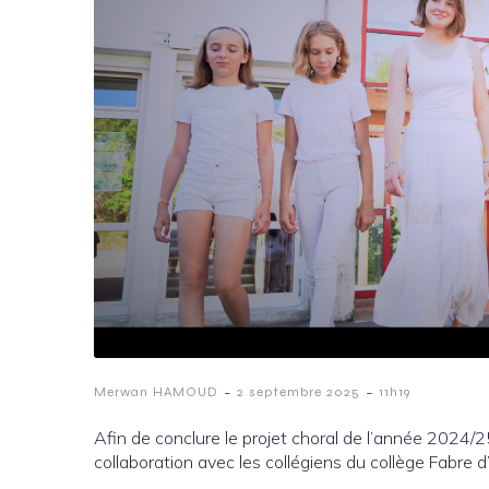
-
-
Merwan HAMOUD
2 septembre 2025
11h19
Afin de conclure le projet choral de l’année 2024/25,
collaboration avec les collégiens du collège Fabre d