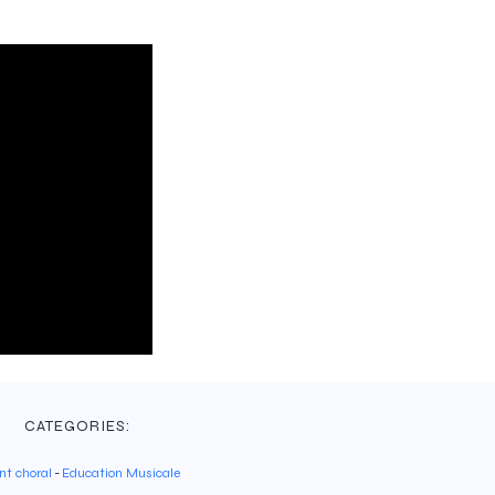
CATEGORIES:
t choral
-
Education Musicale