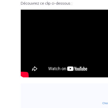
Découvrez ce clip ci-dessous :
Chan