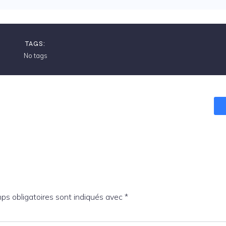
TAGS:
No tags
ps obligatoires sont indiqués avec
*