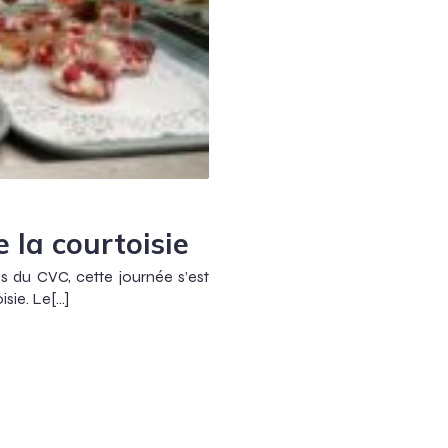
e la courtoisie
s du CVC, cette journée s’est
isie. Le[…]