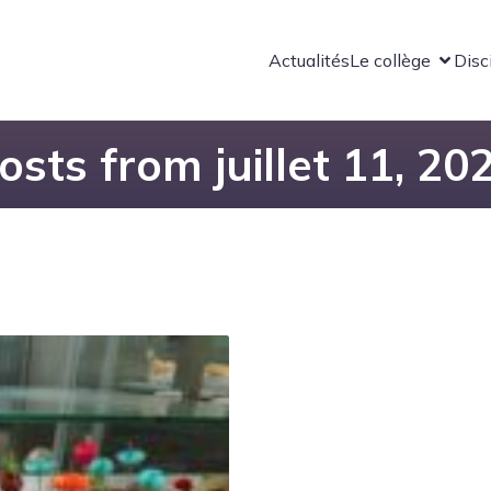
Actualités
Le collège
Disc
osts from juillet 11, 20