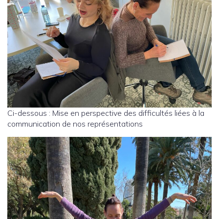
Ci-dessous : Mise en perspective des difficultés liées à la
communication de nos représentations