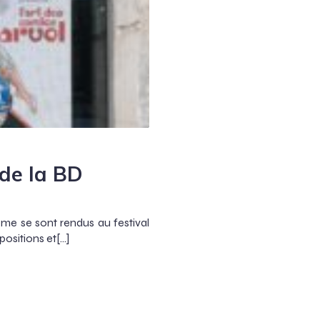
 de la BD
4ème se sont rendus au festival
ositions et[…]