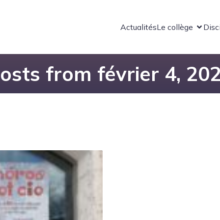
Actualités
Le collège
Disc
osts from février 4, 20