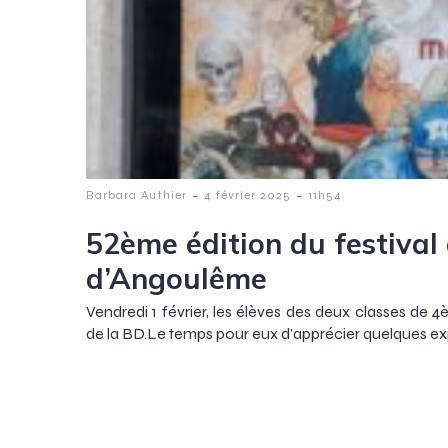
-
-
Barbara Authier
4 février 2025
11h54
52ème édition du festival
d’Angoulême
Vendredi 1 février, les élèves des deux classes de 
de la BD.Le temps pour eux d’apprécier quelques exp