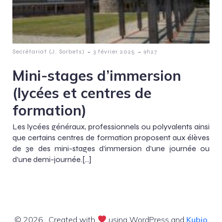
-
-
Secrétariat (J. Sorbets)
3 février 2025
9h27
Mini-stages d’immersion
(lycées et centres de
formation)
Les lycées généraux, professionnels ou polyvalents ainsi
que certains centres de formation proposent aux élèves
de 3e des mini-stages d’immersion d’une journée ou
d’une demi-journée.[…]
© 2026 . Created with
using WordPress and
Kubio