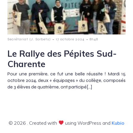
-
-
Secrétariat (J. Sorbets)
17 octobre 2024
8h48
Le Rallye des Pépites Sud-
Charente
Pour une première, ce fut une belle réussite ! Mardi 15
octobre 2024, deux « équipages » du collège, composés
de 3 élèves de quatrième, ont participé[…]
© 2026 . Created with
using WordPress and
Kubio