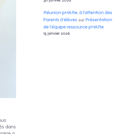
30 janvier 2026
Réunion pHARe, à l’attention des
Parents d’élèves
Présentation
sur
de l’équipe ressource pHARe
15 janvier 2026
ous
lés dans
raine a