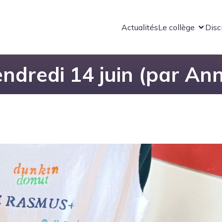
Actualités
Le collège
Disc
ndredi 14 juin (par An