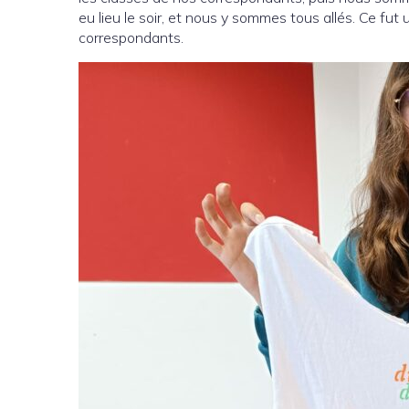
eu lieu le soir, et nous y sommes tous allés. Ce fut
correspondants.