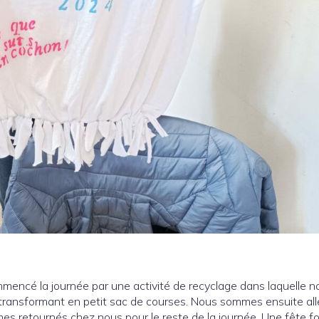
mmencé la journée par une activité de recyclage dans laquelle n
e transformant en petit sac de courses. Nous sommes ensuite al
s retournés chez nous pour le reste de la journée. Une fête fo