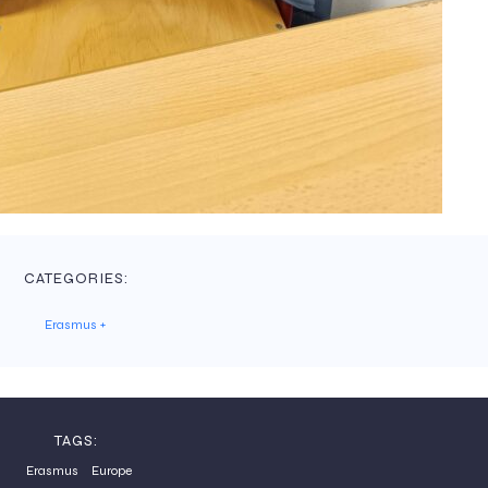
CATEGORIES:
Erasmus +
TAGS:
Erasmus
Europe