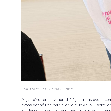
-
-
Enseignant
15 juin 2024
18h31
Aujourd’hui, en ce vendredi 14 juin, nous avons co
avons donné une nouvelle vie à un vieux T-shirt, l
les classes de nos correspondants, puis nous somme