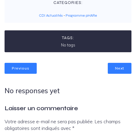
CATEGORIES:
CDI Actualités
-
Programme pHARe
TAGS:
No tags
Previous
Next
No responses yet
Laisser un commentaire
Votre adresse e-mail ne sera pas publiée.
Les champs
obligatoires sont indiqués avec
*