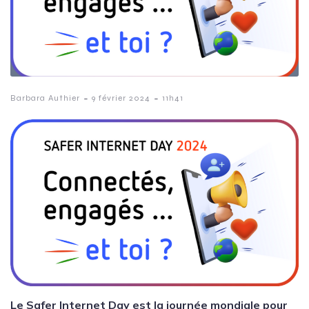
-
-
Barbara Authier
9 février 2024
11h41
Le Safer Internet Day est la journée mondiale pour