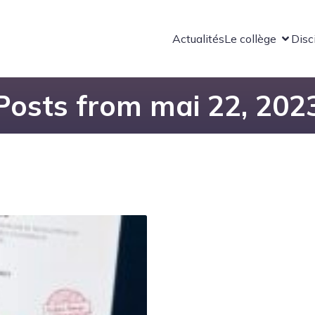
Actualités
Le collège
Disc
Posts from mai 22, 202