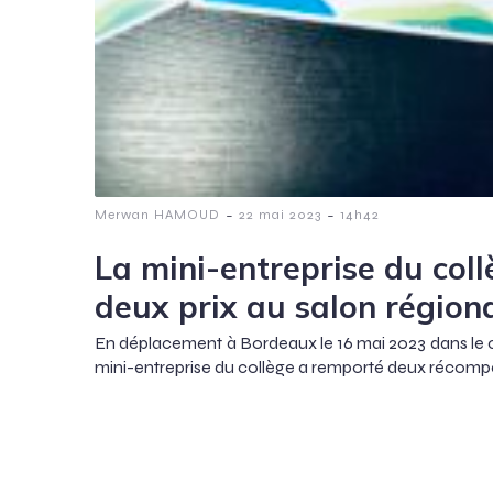
-
-
Merwan HAMOUD
22 mai 2023
14h42
La mini-entreprise du col
deux prix au salon région
En déplacement à Bordeaux le 16 mai 2023 dans le c
mini-entreprise du collège a remporté deux récompe