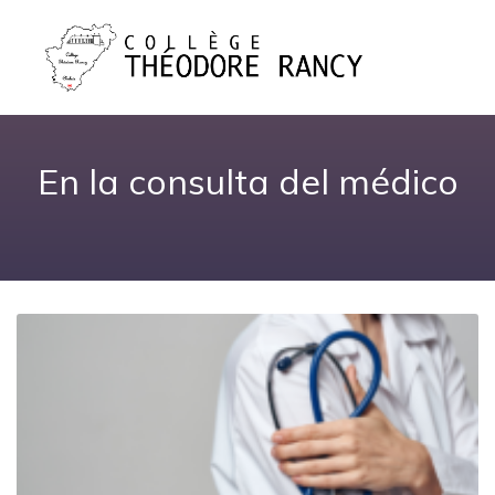
En la consulta del médico