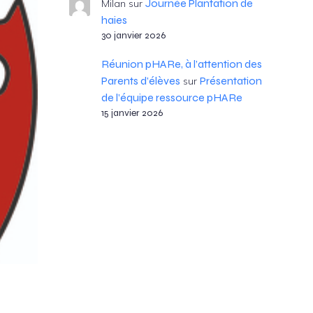
Journée Plantation de
Milan
sur
haies
30 janvier 2026
Réunion pHARe, à l’attention des
Parents d’élèves
Présentation
sur
de l’équipe ressource pHARe
15 janvier 2026