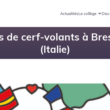
Actualités
Le collège
Disc
s de cerf-volants à Bre
(Italie)