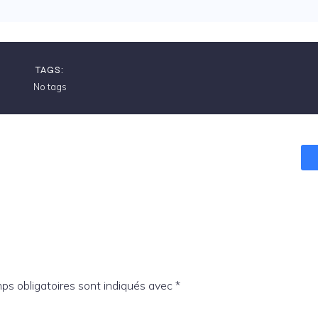
TAGS:
No tags
ps obligatoires sont indiqués avec
*