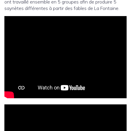
ont travaillé ensemble en 5 groupes afin de produire 5
saynètes différentes à partir des fables de La Fontaine.