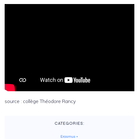
source : collège Théodore Rancy
CATEGORIES:
Erasmus +