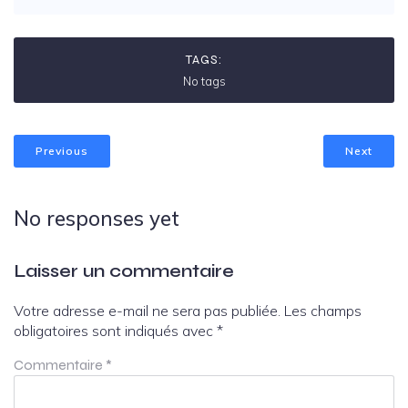
TAGS:
No tags
Previous
Next
No responses yet
Laisser un commentaire
Votre adresse e-mail ne sera pas publiée.
Les champs
obligatoires sont indiqués avec
*
Commentaire
*