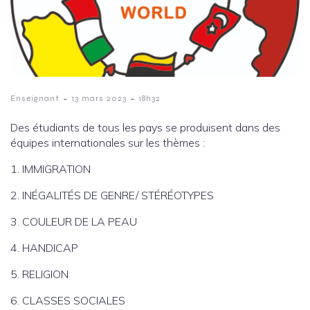
-
-
Enseignant
13 mars 2023
18h32
Des étudiants de tous les pays se produisent dans des
équipes internationales sur les thèmes :
1. IMMIGRATION
2. INÉGALITÉS DE GENRE/ STÉRÉOTYPES
3. COULEUR DE LA PEAU
4. HANDICAP
5. RELIGION
6. CLASSES SOCIALES