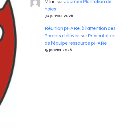
Journée Plantation de
Milan
sur
haies
30 janvier 2026
Réunion pHARe, à l’attention des
Parents d’élèves
Présentation
sur
de l’équipe ressource pHARe
15 janvier 2026