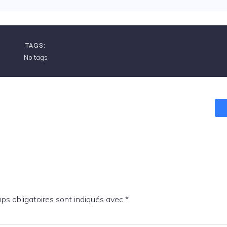
TAGS:
No tags
ps obligatoires sont indiqués avec
*