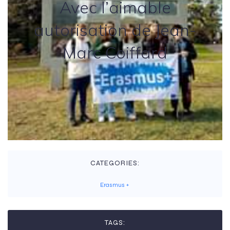
Avec l’aimable
autorisation de Jean-
Marc Coiffard
CATEGORIES:
Erasmus +
TAGS: