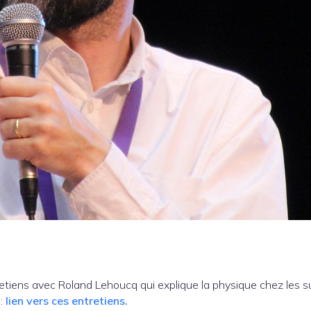
etiens avec Roland Lehoucq qui explique la physique chez les s
 :
lien vers ces entretiens.