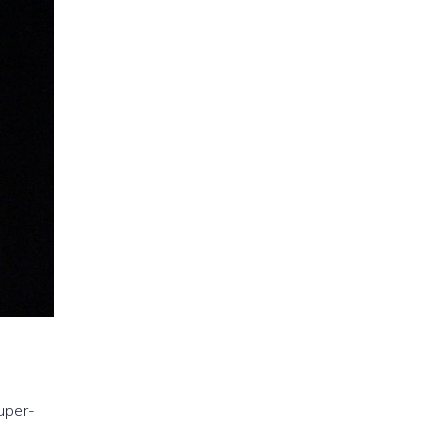
uper-