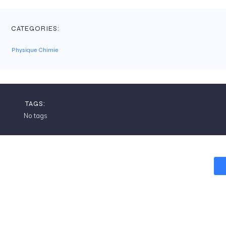
CATEGORIES:
Physique Chimie
TAGS:
No tags