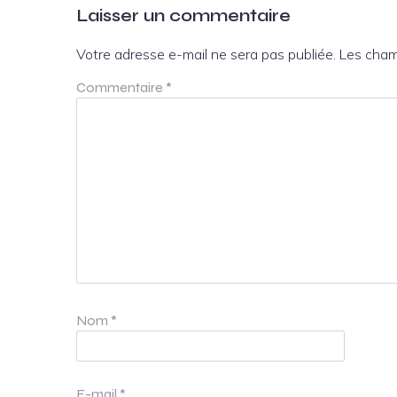
Laisser un commentaire
Votre adresse e-mail ne sera pas publiée.
Les cham
Commentaire
*
Nom
*
E-mail
*