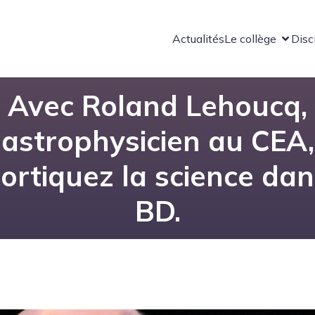
Actualités
Le collège
Disc
Avec Roland Lehoucq,
astrophysicien au CEA,
ortiquez la science dan
BD.