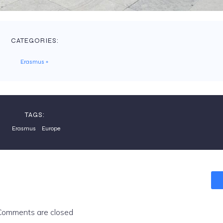
CATEGORIES:
Erasmus +
TAGS:
Erasmus
Europe
Comments are closed