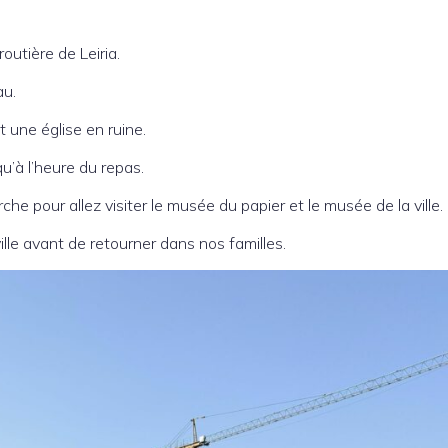
utière de Leiria.
au.
t une église en ruine.
’à l’heure du repas.
 pour allez visiter le musée du papier et le musée de la ville.
ille avant de retourner dans nos familles.