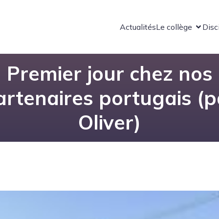
Actualités
Le collège
Disc
Premier jour chez nos
artenaires portugais (p
Oliver)